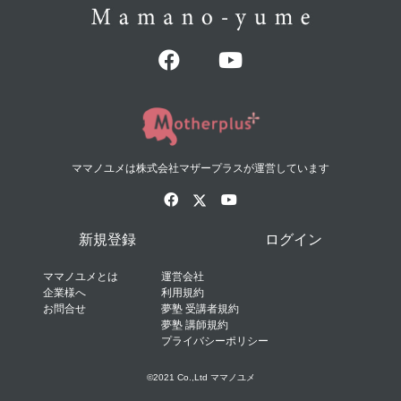
ママノユメは株式会社マザープラスが運営しています
新規登録
ログイン
ママノユメとは
運営会社
企業様へ
利用規約
お問合せ
夢塾 受講者規約
夢塾 講師規約
プライバシーポリシー
©2021 Co.,Ltd ママノユメ