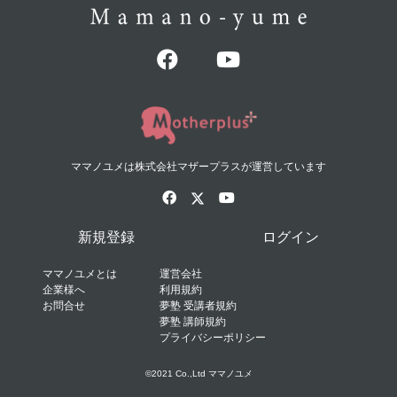
ママノユメは株式会社マザープラスが運営しています
新規登録
ログイン
ママノユメとは
運営会社
企業様へ
利用規約
お問合せ
夢塾 受講者規約
夢塾 講師規約
プライバシーポリシー
©2021 Co.,Ltd ママノユメ