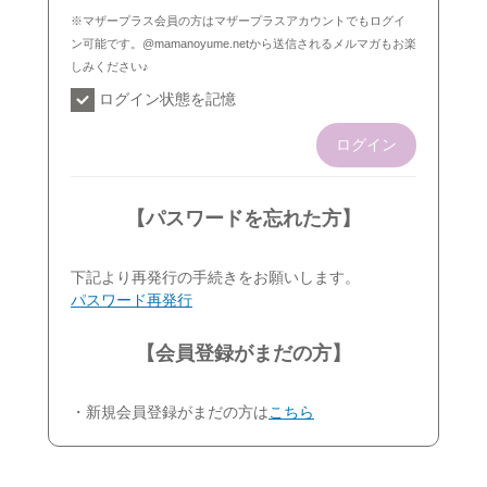
※マザープラス会員の方はマザープラスアカウントでもログイ
ン可能です。@mamanoyume.netから送信されるメルマガもお楽
しみください♪
ログイン状態を記憶
ログイン
【パスワードを忘れた方】
下記より再発行の手続きをお願いします。
パスワード再発行
【会員登録がまだの方】
・新規会員登録がまだの方は
こちら