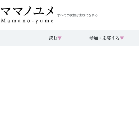
すべての女性が主役になれる
読む
▼
参加・応募する
▼