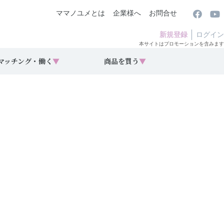
ママノユメとは
企業様へ
お問合せ
新規登録
ログイン
本サイトはプロモーションを含みます
マッチング・働く
▼
商品を買う
▼