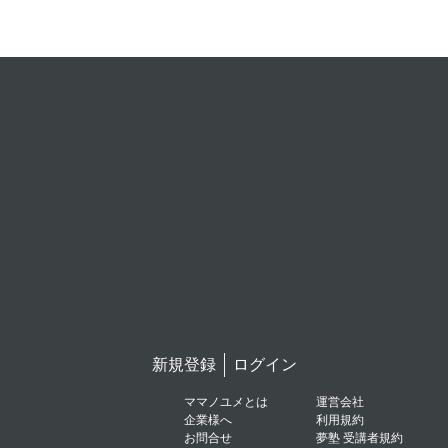
新規登録
ログイン
ママノユメとは
運営会社
企業様へ
利用規約
お問合せ
夢塾 受講者規約