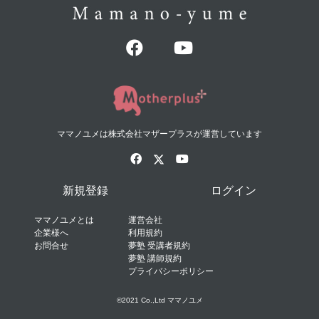
ママノユメは株式会社マザープラスが運営しています
新規登録
ログイン
ママノユメとは
運営会社
企業様へ
利用規約
お問合せ
夢塾 受講者規約
夢塾 講師規約
プライバシーポリシー
©2021 Co.,Ltd ママノユメ